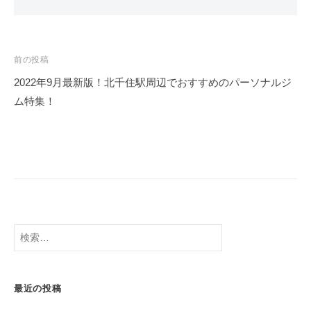
投
前の投稿
2022年9月最新版！北千住駅周辺でおすすめのパーソナルジ
稿
ム特集！
ナ
ビ
ゲ
ー
シ
検
索:
ョ
ン
最近の投稿