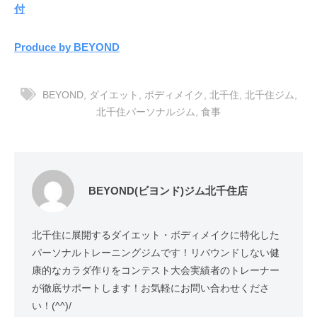
付
Produce by BEYOND
BEYOND
,
ダイエット
,
ボディメイク
,
北千住
,
北千住ジム
,
北千住パーソナルジム
,
食事
BEYOND(ビヨンド)ジム北千住店
北千住に展開するダイエット・ボディメイクに特化した
パーソナルトレーニングジムです！リバウンドしない健
康的なカラダ作りをコンテスト大会実績者のトレーナー
が徹底サポートします！お気軽にお問い合わせくださ
い！(^^)/