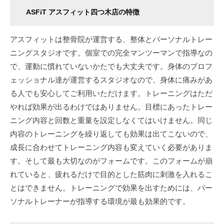
ASFiT アスフィット四つ木店の特徴
アスフィットは整骨院が運営する、整体とパーソナルトレー
ニングスタジオです。個室での完全マンツーマンで指導なの
で、運動に慣れていないかたでも大丈夫です。身体のプロフ
ェッショナル達が運営するスタジオなので、身体に痛みがあ
る人でも安心してご利用いただけます。トレーニングはただ
やれば効果が出るわけではありません。目標にあったトレー
ニング内容と回数と重量を設定しなくてはいけません。同じ
内容のトレーニングを繰り返しても効果は出てこないので、
成長に合わせてトレーニング内容も変えていく必要がありま
す。そして最も大切なのがフォームです。このフォームが崩
れていると、疲れるだけで目的とした筋肉に刺激を入れるこ
とはできません。トレーニングで効果を出すためには、パー
ソナルトレーナーが指導する環境が最も効果的です。