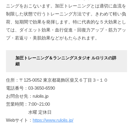
ニングをおこないます。加圧トレーニングとは適切に血流を
制限した状態で行うトレーニング方法です。きわめて軽い負
荷、短期間で効果を発揮します。特に代表的な５大効果とし
ては、ダイエット効果・血行促進・回復力アップ・筋力アッ
プ・若返り・美肌効果などがもたらされます。
加圧トレーニング＆ランニングスタジオ ルロリスの詳
細
住所：〒125-0052 東京都葛飾区柴又６丁目３−１０
電話番号：03-3650-6590
お問合せ先：rulolis.jp
営業時間：7:00~21:00
水曜 定休日
Webサイト：
https://www.rulolis.jp/