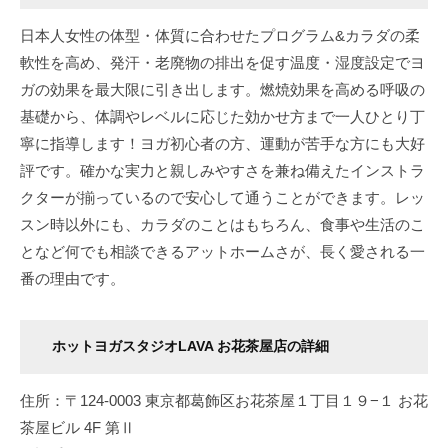
日本人女性の体型・体質に合わせたプログラム&カラダの柔
軟性を高め、発汗・老廃物の排出を促す温度・湿度設定でヨ
ガの効果を最大限に引き出します。燃焼効果を高める呼吸の
基礎から、体調やレベルに応じた効かせ方まで一人ひとり丁
寧に指導します！ヨガ初心者の方、運動が苦手な方にも大好
評です。確かな実力と親しみやすさを兼ね備えたインストラ
クターが揃っているので安心して通うことができます。レッ
スン時以外にも、カラダのことはもちろん、食事や生活のこ
となど何でも相談できるアットホームさが、長く愛される一
番の理由です。
ホットヨガスタジオLAVA お花茶屋店の詳細
住所：〒124-0003 東京都葛飾区お花茶屋１丁目１９−１ お花
茶屋ビル 4F 第Ⅱ