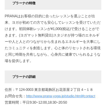
プラーナの特徴
PRANAはお客様の目的に合ったレッスンを選ぶことが出
来、ヨガが初めての方でも安心してレッスンを受けていただ
けます。初回体験レッスンが¥1,000(税込)で受けることがで
きます。(ヨガマット無料貸出)スタジオが持つ場のエネルギ
ーや人と人とのつながりから生まれるエネルギーを大事にし
たコミュニティを創造します。心と体のリセットされる環境
と同じ時期を共有しながら、心身共に健康でいられるような
場を提供します。
プラーナの詳細
住所：〒124-0003 東京都葛飾区お花茶屋２丁目４−１８
お問合せ先：
http://www.prana-yoga.jp/studio.html#contact
営業時間：平日9:30~12:00,18:30~20:50