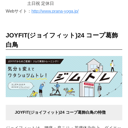
土日祝 定休日
Webサイト：
http://www.prana-yoga.jp/
JOYFIT(ジョイフィット)24 コープ葛飾
白鳥
JOYFIT(ジョイフィット)24 コープ葛飾白鳥の特徴
ジョイフィットは、腰痛・肩こり・基礎体力向上、ダイエッ