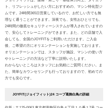
ト、リフレッシュがしたい方におすすめの、マシン特化型ジ
ムです。24時間365日営業しているので、お忙しい方でも無
理なく通うことができます。深夜でも、女性おひとりでも、
24時間の徹底セキュリティーシステムが導入されていますの
で、安心してトレーニングができます。また、どの店舗で入
会しても、全国のJOYFITをご利用いただけます。ご入会
後、ご希望の方にオリエンテーションを実施しております。
オリエンテーションでは、スタッフが施設、マシンの使い方
やトレーニングの方法など丁寧に説明いたします。
わからないところはスタッフにお気軽にご質問ください。ま
た、簡単なカウンセリングも行っておりますので、初めての
方でも安心です。
JOYFIT(ジョイフィット)24 コープ葛飾白鳥
の詳細
住所：〒125-0063 東京都葛飾区白鳥４丁目１０番１7号 コー