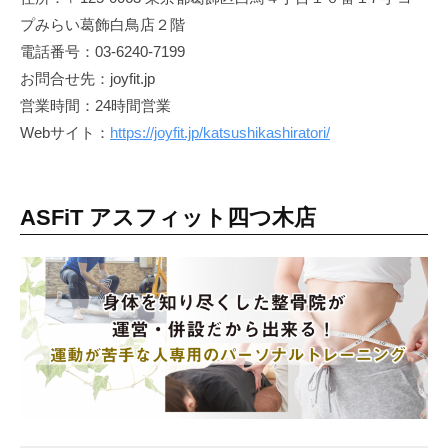
プみらい葛飾白鳥店２階
電話番号：03-6240-7199
お問合せ先：joyfit.jp
営業時間：24時間営業
Webサイト：
https://joyfit.jp/katsushikashiratori/
ASFiT アスフィット四つ木店