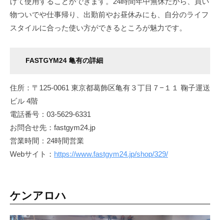
けて使用することができます。24時間年中無休だから、買い
物ついでや仕事帰り、出勤前やお昼休みにも、自分のライフ
スタイルに合った使い方ができるところが魅力です。
FASTGYM24 亀有の詳細
住所：〒125-0061 東京都葛飾区亀有３丁目７−１１ 鞠子運送
ビル 4階
電話番号：03-5629-6331
お問合せ先：fastgym24.jp
営業時間：24時間営業
Webサイト：
https://www.fastgym24.jp/shop/329/
ケンアロハ