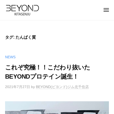
【
ー
コ
公
ン
メ
式
ニ
テ
ュ
】
【
B
ー
ン
北
公
E
ツ
千
Y
式
住
タグ:
たんぱく質
へ
O
】
パ
ス
N
北
ー
キ
D
ソ
千
NEWS
ッ
北
ナ
住
プ
千
これぞ究極！！こだわり抜いた
ル
パ
住
ト
BEYONDプロテイン誕生！
ー
店
レ
ソ
は
ー
2021年7月27日
by
BEYOND(ビヨンド)ジム北千住店
完
ナ
ニ
全
ン
ル
マ
グ
ト
ン
ジ
レ