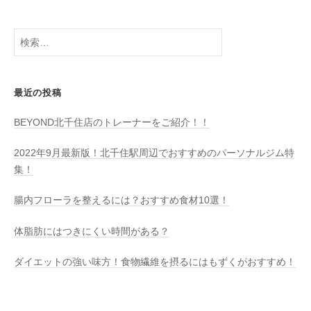
検
索:
最近の投稿
BEYOND北千住店のトレーナーをご紹介！！
2022年9月最新版！北千住駅周辺でおすすめのパーソナルジム特
集！
腸内フローラを整えるには？おすすめ食材10選！
体脂肪にはつきにくい時間がある？
ダイエットの強い味方！食物繊維を摂るにはもずくがおすすめ！