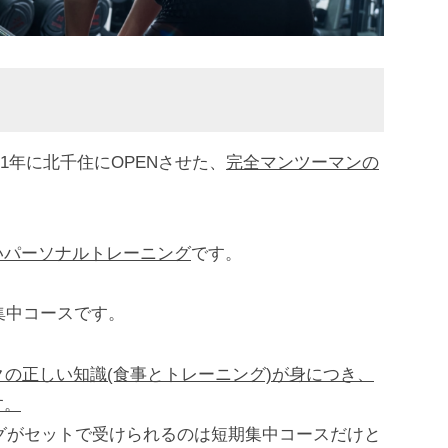
21年に北千住にOPENさせた、
完全マンツーマンの
いパーソナルトレーニング
です。
集中コースです。
クの正しい知識(食事とトレーニング)が身につき、
す。
ングがセットで受けられるのは短期集中コースだけと