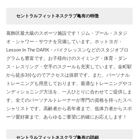
セントラルフィットネスクラブ亀有の特徴
葛飾区最大級のスポーツ施設です！ジム・プール・スタジ
オ・シャワー・サウナを完備しています。ホットヨガ・
Lesson In The DARK・バイクレッスンなどのスタジオプロ
グラムも豊富です。お子様向けのスイミング・体育・ダン
ス・レスリング・空手のスクールも充実しています。金町駅
から徒歩3分なのでアクセスは抜群です。また、パーソナル
トレーニングも用意しております。最適なトレーニングやコ
ンディショニング方法を、一人ひとりに合わせてご提供しま
す。全てのパーソナルトレーナーが専門の資格を持ったスペ
シャリストです。高齢者から若年者まで、低体力者からスポ
ーツ愛好家まで、あらゆるご要望に的確にお応えします！
セントラルフィットネスクラブ亀有の詳細