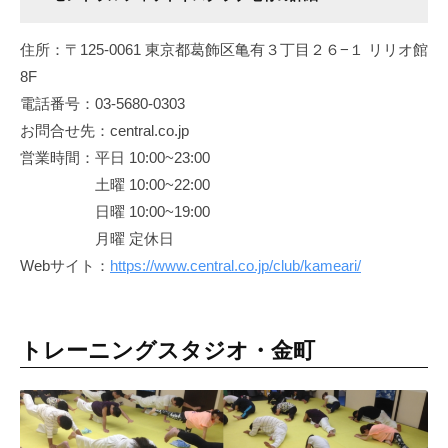
住所：〒125-0061 東京都葛飾区亀有３丁目２６−１ リリオ館
8F
電話番号：03-5680-0303
お問合せ先：central.co.jp
営業時間：平日 10:00~23:00
土曜 10:00~22:00
日曜 10:00~19:00
月曜 定休日
Webサイト：
https://www.central.co.jp/club/kameari/
トレーニングスタジオ・金町