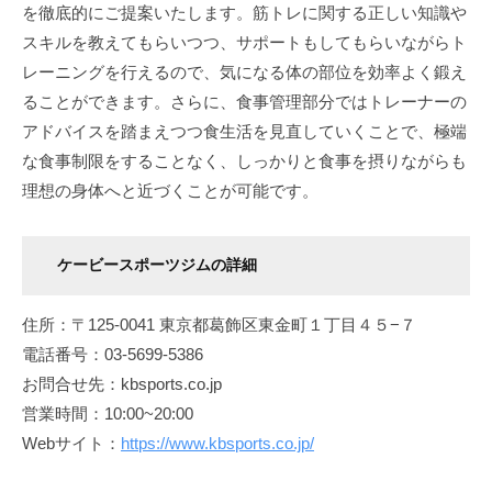
を徹底的にご提案いたします。筋トレに関する正しい知識や
スキルを教えてもらいつつ、サポートもしてもらいながらト
レーニングを行えるので、気になる体の部位を効率よく鍛え
ることができます。さらに、食事管理部分ではトレーナーの
アドバイスを踏まえつつ食生活を見直していくことで、極端
な食事制限をすることなく、しっかりと食事を摂りながらも
理想の身体へと近づくことが可能です。
ケービースポーツジムの詳細
住所：〒125-0041 東京都葛飾区東金町１丁目４５−７
電話番号：03-5699-5386
お問合せ先：kbsports.co.jp
営業時間：10:00~20:00
Webサイト：
https://www.kbsports.co.jp/