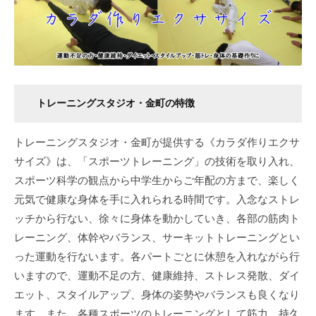
トレーニングスタジオ・金町の特徴
トレーニングスタジオ・金町が提供する《カラダ作りエクサ
サイズ》は、「スポーツトレーニング」の技術を取り入れ、
スポーツ科学の観点から中学生からご年配の方まで、楽しく
元気で健康な身体を手に入れられる時間です。入念なストレ
ッチから行ない、徐々に身体を動かしていき、各部の筋肉ト
レーニング、体幹やバランス、サーキットトレーニングとい
った運動を行ないます。各パートごとに休憩を入れながら行
いますので、運動不足の方、健康維持、ストレス発散、ダイ
エット、スタイルアップ、身体の姿勢やバランスも良くなり
ます。また、各種スポーツのトレーニングとして筋力、持久