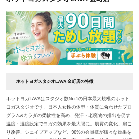
ホットヨガスタジオLAVA 金町店の特徴
ホットヨガLAVAはスタジオ数No.1の日本最大規模のホット
ヨガスタジオです。日本人女性の体型・体質に合わせたプロ
グラム&カラダの柔軟性を高め、発汗・老廃物の排出を促す
温度・湿度設定でヨガの効果を最大限に。肌質の変化、肩こ
り改善、シェイプアップなど、98%の会員様が様々な効果を