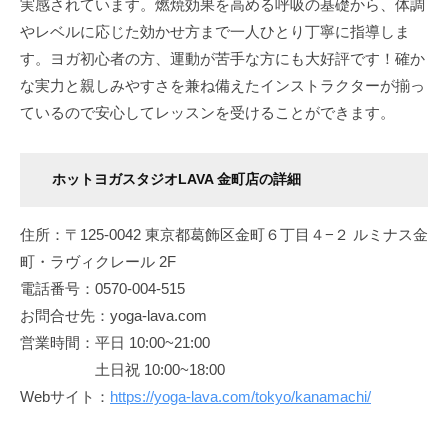
実感されています。燃焼効果を高める呼吸の基礎から、体調
やレベルに応じた効かせ方まで一人ひとり丁寧に指導しま
す。ヨガ初心者の方、運動が苦手な方にも大好評です！確か
な実力と親しみやすさを兼ね備えたインストラクターが揃っ
ているので安心してレッスンを受けることができます。
ホットヨガスタジオLAVA 金町店
の詳細
住所：〒125-0042 東京都葛飾区金町６丁目４−２ ルミナス金
町・ラヴィクレール 2F
電話番号：0570-004-515
お問合せ先：yoga-lava.com
営業時間：平日 10:00~21:00
土日祝 10:00~18:00
Webサイト：
https://yoga-lava.com/tokyo/kanamachi/