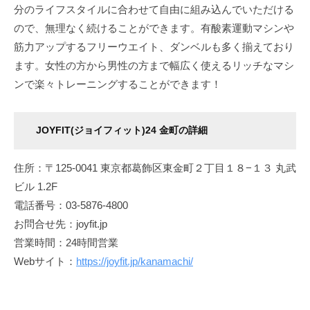
分のライフスタイルに合わせて自由に組み込んでいただける
ので、無理なく続けることができます。有酸素運動マシンや
筋力アップするフリーウエイト、ダンベルも多く揃えており
ます。女性の方から男性の方まで幅広く使えるリッチなマシ
ンで楽々トレーニングすることができます！
JOYFIT(ジョイフィット)24 金町の詳細
住所：〒125-0041 東京都葛飾区東金町２丁目１８−１３ 丸武
ビル 1.2F
電話番号：03-5876-4800
お問合せ先：joyfit.jp
営業時間：24時間営業
Webサイト：
https://joyfit.jp/kanamachi/