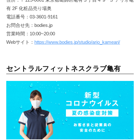
有 2F 化粧品売り場奥
電話番号：03-3601-9161
お問合せ先：bodies.jp
営業時間：10:00~20:00
Webサイト：
https://www.bodies.jp/studio/ario_kameari/
セントラルフィットネスクラブ亀有