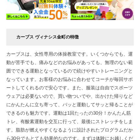
カーブス ヴィナシス金町の特徴
カーブスは、女性専用の体操教室です。いくつからでも、運
動が苦手でも、痛みなどのお悩みがあっても、無理のない範
囲でできる運動となっているので続けやすいトレーニングと
なっています。お客様のお悩みに合わせてコーチが毎回サポ
ートしてくれるので安心です。また、服装は自由でスポーツ
ウェアは必要ないので、買い物ついでや、出かけた帰りなど
にかんたんに立ち寄って、パッと運動してサッと帰ることが
できるのも魅力です。運動は1回たったの30分！かんたん筋
トレ、有酸素運動を交互に行って、最後にストレッチをしま
す。脂肪が燃えやすくなるように設計されたプログラムだか
ら30分でもとても効果的なのです。まずは体験にお越しくだ