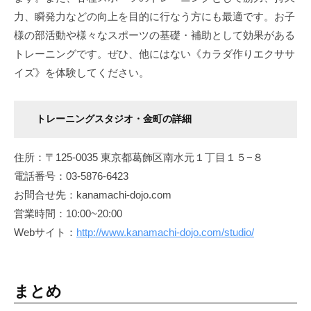
力、瞬発力などの向上を目的に行なう方にも最適です。お子
様の部活動や様々なスポーツの基礎・補助として効果がある
トレーニングです。ぜひ、他にはない《カラダ作りエクササ
イズ》を体験してください。
トレーニングスタジオ・金町の詳細
住所：〒125-0035 東京都葛飾区南水元１丁目１５−８
電話番号：03-5876-6423
お問合せ先：kanamachi-dojo.com
営業時間：10:00~20:00
Webサイト：
http://www.kanamachi-dojo.com/studio/
まとめ