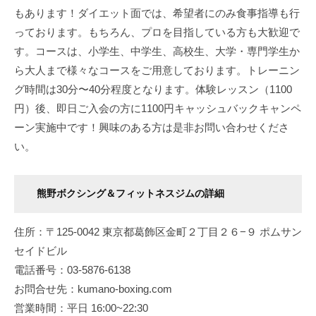
もあります！ダイエット面では、希望者にのみ食事指導も行
っております。もちろん、プロを目指している方も大歓迎で
す。コースは、小学生、中学生、高校生、大学・専門学生か
ら大人まで様々なコースをご用意しております。トレーニン
グ時間は30分〜40分程度となります。体験レッスン（1100
円）後、即日ご入会の方に1100円キャッシュバックキャンペ
ーン実施中です！興味のある方は是非お問い合わせくださ
い。
熊野ボクシング＆フィットネスジムの詳細
住所：〒125-0042 東京都葛飾区金町２丁目２６−９ ポムサン
セイドビル
電話番号：03-5876-6138
お問合せ先：kumano-boxing.com
営業時間：平日 16:00~22:30