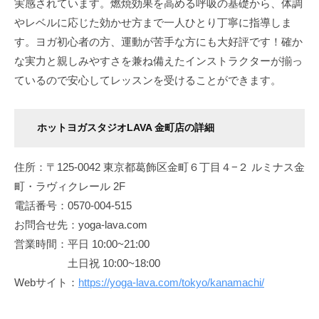
実感されています。燃焼効果を高める呼吸の基礎から、体調
やレベルに応じた効かせ方まで一人ひとり丁寧に指導しま
す。ヨガ初心者の方、運動が苦手な方にも大好評です！確か
な実力と親しみやすさを兼ね備えたインストラクターが揃っ
ているので安心してレッスンを受けることができます。
ホットヨガスタジオLAVA 金町店
の詳細
住所：〒125-0042 東京都葛飾区金町６丁目４−２ ルミナス金
町・ラヴィクレール 2F
電話番号：0570-004-515
お問合せ先：yoga-lava.com
営業時間：平日 10:00~21:00
土日祝 10:00~18:00
Webサイト：
https://yoga-lava.com/tokyo/kanamachi/