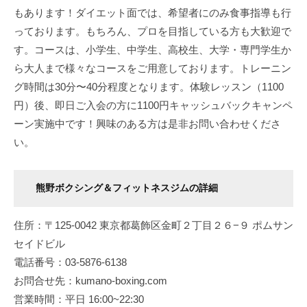
もあります！ダイエット面では、希望者にのみ食事指導も行
っております。もちろん、プロを目指している方も大歓迎で
す。コースは、小学生、中学生、高校生、大学・専門学生か
ら大人まで様々なコースをご用意しております。トレーニン
グ時間は30分〜40分程度となります。体験レッスン（1100
円）後、即日ご入会の方に1100円キャッシュバックキャンペ
ーン実施中です！興味のある方は是非お問い合わせくださ
い。
熊野ボクシング＆フィットネスジムの詳細
住所：〒125-0042 東京都葛飾区金町２丁目２６−９ ポムサン
セイドビル
電話番号：03-5876-6138
お問合せ先：kumano-boxing.com
営業時間：平日 16:00~22:30