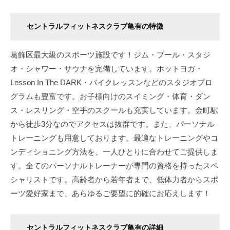
セントラルフィットネスクラブ亀有の特徴
葛飾区最大級のスポーツ施設です！ジム・プール・スタジ
オ・シャワー・サウナを完備しています。ホットヨガ・
Lesson In The DARK・バイクレッスンなどのスタジオプロ
グラムも豊富です。お子様向けのスイミング・体育・ダン
ス・レスリング・空手のスクールも充実しています。金町駅
から徒歩3分なのでアクセスは抜群です。また、パーソナル
トレーニングも用意しております。最適なトレーニングやコ
ンディショニング方法を、一人ひとりに合わせてご提供しま
す。全てのパーソナルトレーナーが専門の資格を持ったスペ
シャリストです。高齢者から若年者まで、低体力者からスポ
ーツ愛好家まで、あらゆるご要望に的確にお応えします！
セントラルフィットネスクラブ亀有の詳細