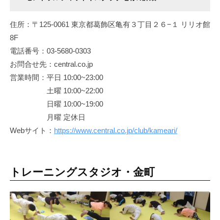
住所：〒125-0061 東京都葛飾区亀有３丁目２６−１ リリオ館
8F
電話番号：03-5680-0303
お問合せ先：central.co.jp
営業時間：平日 10:00~23:00
土曜 10:00~22:00
日曜 10:00~19:00
月曜 定休日
Webサイト：
https://www.central.co.jp/club/kameari/
トレーニングスタジオ・金町