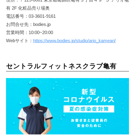
有 2F 化粧品売り場奥
電話番号：03-3601-9161
お問合せ先：bodies.jp
営業時間：10:00~20:00
Webサイト：
https://www.bodies.jp/studio/ario_kameari/
セントラルフィットネスクラブ亀有