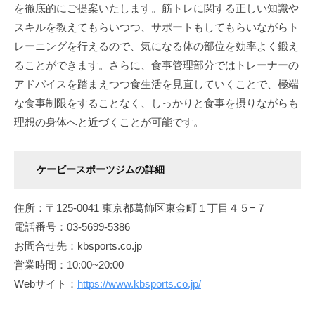
を徹底的にご提案いたします。筋トレに関する正しい知識や
スキルを教えてもらいつつ、サポートもしてもらいながらト
レーニングを行えるので、気になる体の部位を効率よく鍛え
ることができます。さらに、食事管理部分ではトレーナーの
アドバイスを踏まえつつ食生活を見直していくことで、極端
な食事制限をすることなく、しっかりと食事を摂りながらも
理想の身体へと近づくことが可能です。
ケービースポーツジムの詳細
住所：〒125-0041 東京都葛飾区東金町１丁目４５−７
電話番号：03-5699-5386
お問合せ先：kbsports.co.jp
営業時間：10:00~20:00
Webサイト：
https://www.kbsports.co.jp/