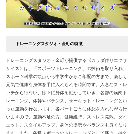
トレーニングスタジオ・金町の特徴
トレーニングスタジオ・金町が提供する《カラダ作りエクサ
サイズ》は、「スポーツトレーニング」の技術を取り入れ、
スポーツ科学の観点から中学生からご年配の方まで、楽しく
元気で健康な身体を手に入れられる時間です。入念なストレ
ッチから行ない、徐々に身体を動かしていき、各部の筋肉ト
レーニング、体幹やバランス、サーキットトレーニングとい
った運動を行ないます。各パートごとに休憩を入れながら行
いますので、運動不足の方、健康維持、ストレス発散、ダイ
エット、スタイルアップ、身体の姿勢やバランスも良くなり
ます。また、各種スポーツのトレーニングとして筋力、持久