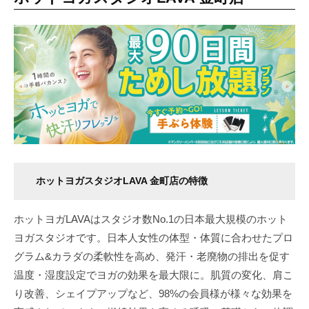
ホットヨガスタジオLAVA 金町店の特徴
ホットヨガLAVAはスタジオ数No.1の日本最大規模のホット
ヨガスタジオです。日本人女性の体型・体質に合わせたプロ
グラム&カラダの柔軟性を高め、発汗・老廃物の排出を促す
温度・湿度設定でヨガの効果を最大限に。肌質の変化、肩こ
り改善、シェイプアップなど、98%の会員様が様々な効果を