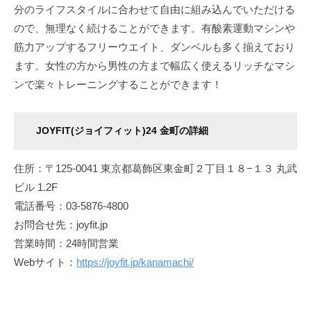
分のライフスタイルに合わせて自由に組み込んでいただける
ので、無理なく続けることができます。有酸素運動マシンや
筋力アップするフリーウエイト、ダンベルも多く揃えており
ます。女性の方から男性の方まで幅広く使えるリッチなマシ
ンで楽々トレーニングすることができます！
JOYFIT(ジョイフィット)24 金町の詳細
住所：〒125-0041 東京都葛飾区東金町２丁目１８−１３ 丸武
ビル 1.2F
電話番号：03-5876-4800
お問合せ先：joyfit.jp
営業時間：24時間営業
Webサイト：
https://joyfit.jp/kanamachi/