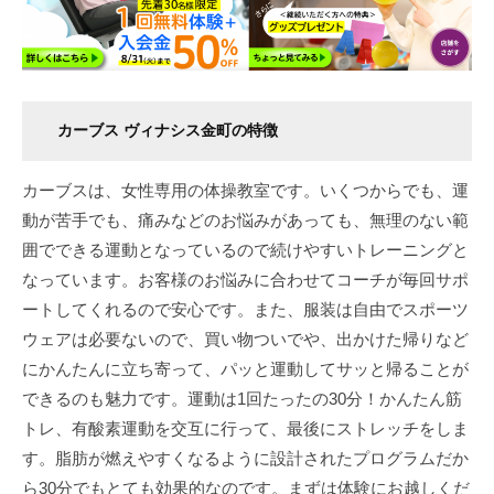
カーブス ヴィナシス金町の特徴
カーブスは、女性専用の体操教室です。いくつからでも、運
動が苦手でも、痛みなどのお悩みがあっても、無理のない範
囲でできる運動となっているので続けやすいトレーニングと
なっています。お客様のお悩みに合わせてコーチが毎回サポ
ートしてくれるので安心です。また、服装は自由でスポーツ
ウェアは必要ないので、買い物ついでや、出かけた帰りなど
にかんたんに立ち寄って、パッと運動してサッと帰ることが
できるのも魅力です。運動は1回たったの30分！かんたん筋
トレ、有酸素運動を交互に行って、最後にストレッチをしま
す。脂肪が燃えやすくなるように設計されたプログラムだか
ら30分でもとても効果的なのです。まずは体験にお越しくだ