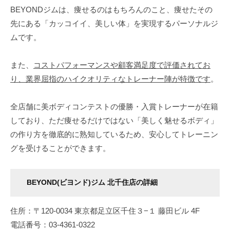
BEYONDジムは、痩せるのはもちろんのこと、痩せたその
先にある「カッコイイ、美しい体」を実現するパーソナルジ
ムです。
また、
コストパフォーマンスや顧客満足度で評価されてお
り、業界屈指のハイクオリティなトレーナー陣が特徴です
。
全店舗に美ボディコンテストの優勝・入賞トレーナーが在籍
しており、ただ痩せるだけではない「美しく魅せるボディ」
の作り方を徹底的に熟知しているため、安心してトレーニン
グを受けることができます。
BEYOND(ビヨンド)ジム 北千住店の詳細
住所：〒120-0034 東京都足立区千住３−１ 藤田ビル 4F
電話番号：03-4361-0322