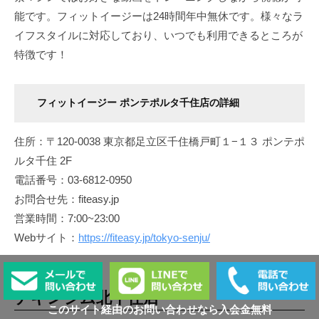
能です。フィットイージーは24時間年中無休です。様々なラ
イフスタイルに対応しており、いつでも利用できるところが
特徴です！
フィットイージー ポンテポルタ千住店の詳細
住所：〒120-0038 東京都足立区千住橋戸町１−１３ ポンテポ
ルタ千住 2F
電話番号：03-6812-0950
お問合せ先：fiteasy.jp
営業時間：7:00~23:00
Webサイト：
https://fiteasy.jp/tokyo-senju/
チキンジム北千住店
このサイト経由のお問い合わせなら入会金無料