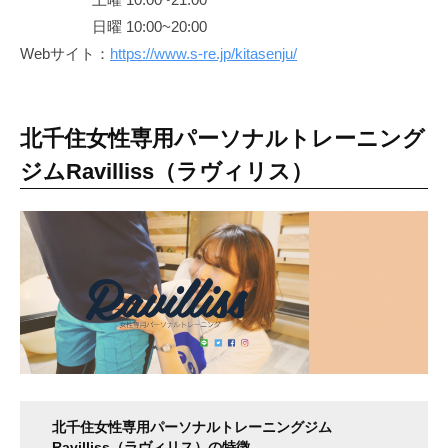
日曜 10:00~20:00
Webサイト：
https://www.s-re.jp/kitasenju/
北千住女性専用パーソナルトレーニング
ジムRavilliss（ラヴィリス）
北千住女性専用パーソナルトレーニングジム
Ravilliss（ラヴィリス）の特徴