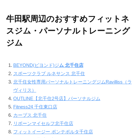
牛田駅周辺のおすすめフィットネ
スジム・パーソナルトレーニング
ジム
BEYOND(ビヨンド)ジ
ム 北千住店
スポーツクラブ ルネサンス 北千住
北千住女性専用パーソナルトレーニングジムRavilliss（ラ
ヴィリス）
OUTLINE【北千住2号店】パーソナルジム
Fitness24 千住東口店
カーブス 北千住
リボーンマイセルフ北千住店
フィットイージー ポンテポルタ千住店