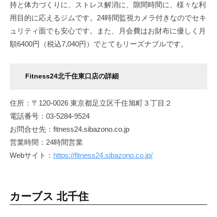
持と体力づくりに、ストレス解消に、隙間時間に、様々な利
用目的に応えるジムです。24時間監視カメラ付きなのでセキ
ュリティ面でも安心です。また、月会費はお財布に優しく月
額6400円（税込7,040円）でとてもリーズナブルです。
Fitness24北千住東口店の詳細
住所：〒120-0026 東京都足立区千住旭町３丁目２
電話番号：03-5284-9524
お問合せ先：fitness24.sibazono.co.jp
営業時間：24時間営業
Webサイト：
https://fitness24.sibazono.co.jp/
カーブス 北千住