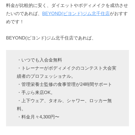
料金が比較的に安く、ダイエットやボディメイクを成功させ
たいのであれば、
BEYOND(ビヨンド)ジム北千住店
がおすす
めです！
BEYOND(ビヨンド)ジム北千住店であれば、
・いつでも入会金無料
・トレーナーがボディメイクのコンテスト大会実
績者のプロフェッショナル。
・管理栄養士監修の食事管理が24時間サポート
・手ぶら来店OK。
・上下ウェア、タオル、シャワー、ロッカー無
料。
・料金月々4,300円〜