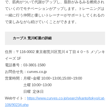
で、筋肉がついて代謝がアップし、脂肪がみるみる燃焼され
ていくのでモチベーションがアップします。トレーニングは
一緒に行う仲間と優しいトレーナーがサポートしてくれるの
で楽しみながら続けていくことができます。
カーブス 荒川町屋の詳細
住所：〒116-0002 東京都荒川区荒川４丁目４０−５ メゾンキ
イーズ 1F
電話番号：03-3801-1580
お問合せ先：curves.co.jp
営業時間：月曜~金曜 10:00~13:00,15:00~19:00
土曜 10:00~13:00
日曜 定休日
Webサイト：
https://www.curves.co.jp/search/kanto/tokyo/cat-
106/90234.php