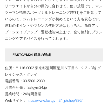
リーウエイトが自分の目的に合わせて、使い放題です。マン
ツーマン指導のパーソナルトレーニング(有料)をご用意して
いるので、ジムトレーニングが初めてという方も安心です。
運動のポイントやマシンの使用方法はもちろん、筋肉アッ
プ・シェイプアップ・運動機能向上まで、全て個別にプラン
ニングやアドバイスを行ってくれます。
FASTGYM24 町屋の詳細
住所：〒116-0002 東京都荒川区荒川６丁目６−２ 2～3階 グ
レイシャス・グレイ
電話番号：03-5901-2030
お問合せ先：fastgym24.jp
営業時間：24時間営業
Webサイト：
https://www.fastgym24.jp/shop/396/