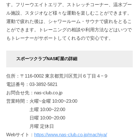
す。フリーウエイトエリア、ストレッチコーナー、温水プー
ル施設、スタジオなど様々な運動を楽しむことができます。
運動で疲れた後は、シャワールーム・サウナで疲れをとるこ
とができます。トレーニングの相談や利用方法などはいつで
もトレーナーがサポートしてくれるので安心です。
スポーツクラブNAS町屋の詳細
住所：〒116-0002 東京都荒川区荒川６丁目４−９
電話番号：03-3892-5821
お問合せ先：nas-club.co.jp
営業時間：火曜~金曜 10:00~23:00
土曜 10:00~22:00
日曜 10:00~20:00
月曜 定休日
Webサイト：
https://www.nas-club.co.jp/machiya/