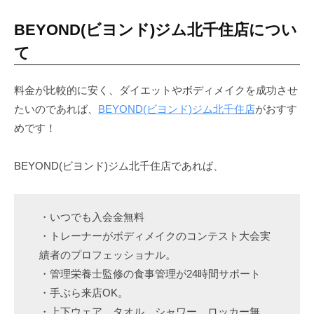
BEYOND(ビヨンド)ジム北千住店につい
て
料金が比較的に安く、ダイエットやボディメイクを成功させ
たいのであれば、
BEYOND(ビヨンド)ジム北千住店
がおすす
めです！
BEYOND(ビヨンド)ジム北千住店であれば、
・いつでも入会金無料
・トレーナーがボディメイクのコンテスト大会実
績者のプロフェッショナル。
・管理栄養士監修の食事管理が24時間サポート
・手ぶら来店OK。
・上下ウェア、タオル、シャワー、ロッカー無