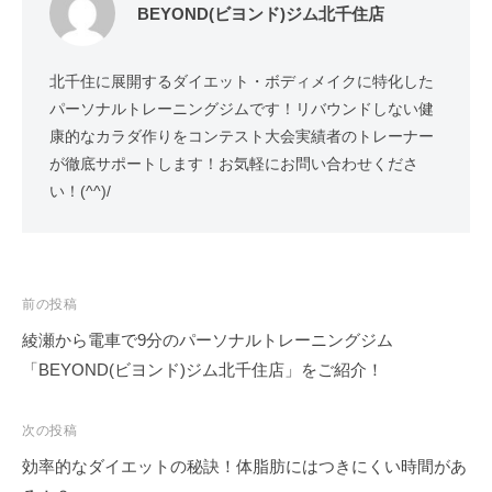
BEYOND(ビヨンド)ジム北千住店
北千住に展開するダイエット・ボディメイクに特化した
パーソナルトレーニングジムです！リバウンドしない健
康的なカラダ作りをコンテスト大会実績者のトレーナー
が徹底サポートします！お気軽にお問い合わせくださ
い！(^^)/
投
前の投稿
綾瀬から電車で9分のパーソナルトレーニングジム
稿
「BEYOND(ビヨンド)ジム北千住店」をご紹介！
ナ
次の投稿
ビ
効率的なダイエットの秘訣！体脂肪にはつきにくい時間があ
ゲ